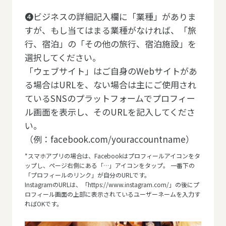
❹ビジネスの詳細記入欄に「業種」がありま
すが、もし当てはまる業種がなければ、「旅
行、宿泊」の「その他の旅行、宿泊施設」を
選択してください。
「ウェブサイト」はご自身のWebサイトがあ
る場合はURLを、ない場合は主にご使用され
ているSNSのプラットフォームでプロフィー
ル画面を表示し、そのURLを記入してくださ
い。
（例：facebook.com/youraccountname）
*スマホアプリの場合は、Facebookはプロフィールアイコンをタ
ップし、ページ右側にある「…」アイコンをタップ。 一番下の
「プロフィールのリンク」が自分のURLです。
InstagramのURLは、「https://www.instagram.com/」の後にプ
ロフィール画面の上部に表示されているユーザーネームを入力す
ればOKです。