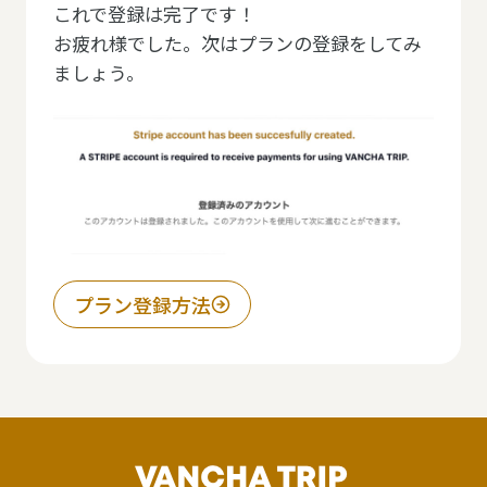
これで登録は完了です！
お疲れ様でした。次はプランの登録をしてみ
ましょう。
プラン登録方法