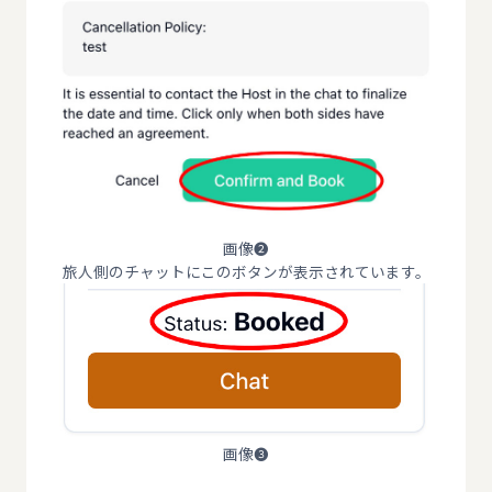
画像❷
旅人側のチャットにこのボタンが表示されています。
画像❸