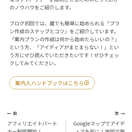
のノウハウをご紹介します。
ブログ初回では、誰でも簡単に始められる「プラ
ン作成のステップとコツ」をご紹介しています。
「案内プランの作成は何から始めたらいいの？」
という方、「アイディアがまとまらない！」とい
う方にぜひ読んでいただきたいです！ぜひチェッ
クしてみてください。
案内人ハンドブックはこちら
投
前
次
稿
アフィリエイトパート
Googleマップでアイデ
ナー制度開始！
ィアを形に！地図で旅